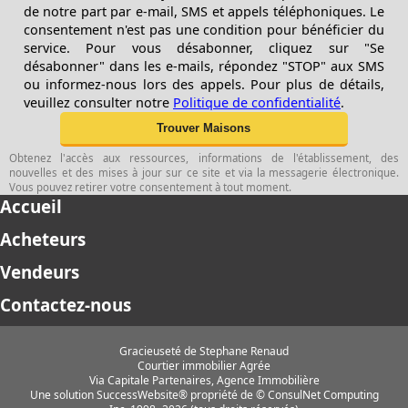
de notre part par e-mail, SMS et appels téléphoniques. Le
consentement n'est pas une condition pour bénéficier du
service. Pour vous désabonner, cliquez sur "Se
désabonner" dans les e-mails, répondez "STOP" aux SMS
ou informez-nous lors des appels. Pour plus de détails,
veuillez consulter notre
Politique de confidentialité
.
Obtenez l'accès aux ressources, informations de l'établissement, des
nouvelles et des mises à jour sur ce site et via la messagerie électronique.
Vous pouvez retirer votre consentement à tout moment.
Accueil
Acheteurs
Vendeurs
Contactez-nous
Gracieuseté de Stephane Renaud
Courtier immobilier Agrée
Via Capitale Partenaires, Agence Immobilière
Une solution SuccessWebsite® propriété de © ConsulNet Computing