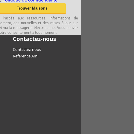
 l'accès aux ressources, informations de
ssement, des nouvelles et des mises à jour sur
et via la messagerie électronique. Vous pouvez
 votre consentement à tout moment.
Contactez-nous
Contactez-nous
Reference Ami