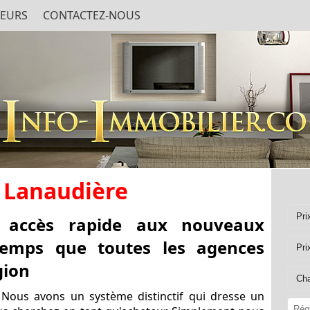
EURS
CONTACTEZ-NOUS
 Lanaudière
accès rapide aux nouveaux
mps que toutes les agences
gion
 Nous avons un système distinctif qui dresse un