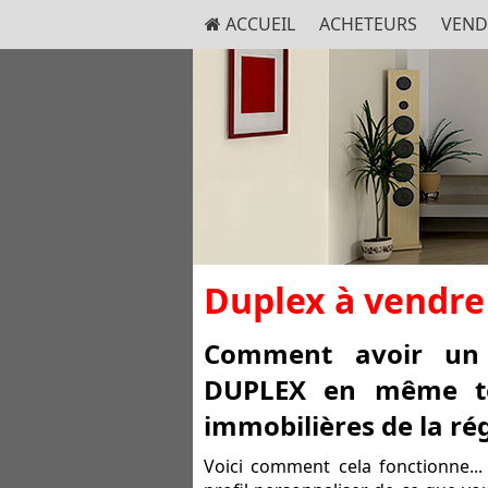
ACCUEIL
ACHETEURS
VEND
Duplex à vendre
Comment avoir un 
DUPLEX en même te
immobilières de la ré
Voici comment cela fonctionne...