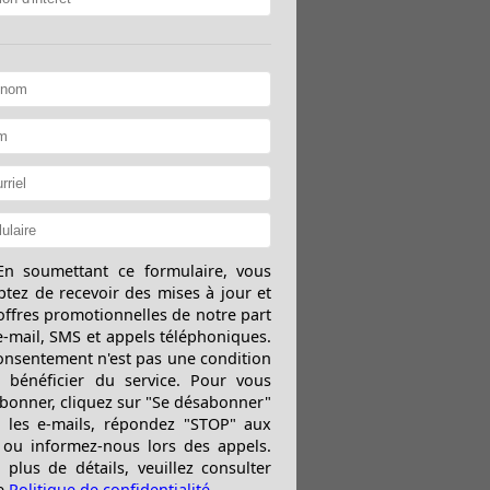
n soumettant ce formulaire, vous
ptez de recevoir des mises à jour et
offres promotionnelles de notre part
e-mail, SMS et appels téléphoniques.
onsentement n'est pas une condition
 bénéficier du service. Pour vous
bonner, cliquez sur "Se désabonner"
 les e-mails, répondez "STOP" aux
ou informez-nous lors des appels.
 plus de détails, veuillez consulter
e
Politique de confidentialité
.